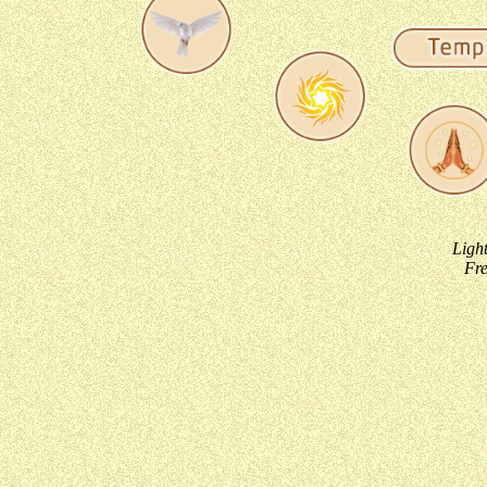
Ligh
Fre